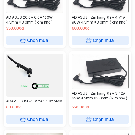
AD ASUS 20.0V 6.0A 120W
AD ASUS ( Zin hãng )19V 4.74A
4.5mm *3.0mm ( kim nhỏ )
90W 4.5mm *3.0mm ( kim nhỏ )
350.000đ
600.000đ
Chọn mua
Chọn mua
AD ASUS ( Zin hãng )19V 3.42A
65W 4.5mm *3.0mm ( kim nhỏ )
ADAPTER new 5V 2A 5.5*2.5MM
60.000đ
550.000đ
Chọn mua
Chọn mua