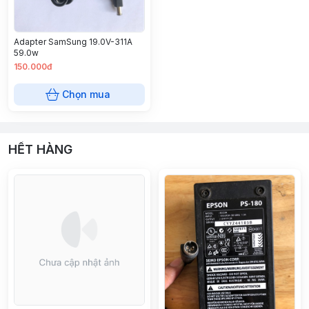
Adapter SamSung 19.0V-311A
59.0w
150.000đ
Chọn mua
HẾT HÀNG