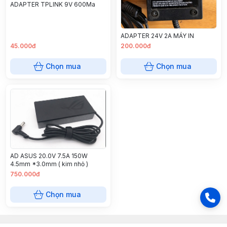
ADAPTER TPLINK 9V 600Ma
ADAPTER 24V 2A MÁY IN
45.000đ
200.000đ
Chọn mua
Chọn mua
AD ASUS 20.0V 7.5A 150W
4.5mm *3.0mm ( kim nhỏ )
750.000đ
Chọn mua