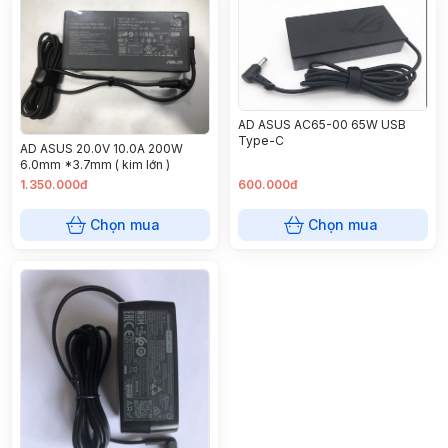
AD ASUS AC65-00 65W USB
Type-C
AD ASUS 20.0V 10.0A 200W
6.0mm *3.7mm ( kim lớn )
1.350.000đ
600.000đ
Chọn mua
Chọn mua