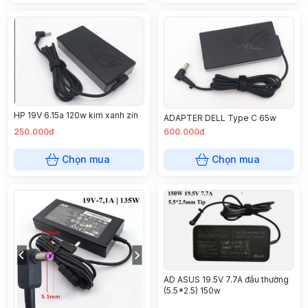
HP 19V 6.15a 120w kim xanh zin
ADAPTER DELL Type C 65w
250.000đ
600.000đ
Chọn mua
Chọn mua
AD ASUS 19.5V 7.7A đầu thường
(5.5*2.5) 150w