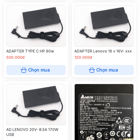
ADAPTER TYPE C HP 90w
ADAPTER Lenovo 16 v 16V- xxx
500.000đ
120.000đ
Chọn mua
Chọn mua
AD LENOVO 20V- 8.5A 170W
USB