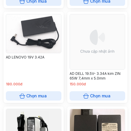
Chọn mua
Chọn mua
AD LENOVO 19V 3.42A
AD DELL 19.5V- 3.34A kim ZIN
65W 7,4mm x 5.0mm
180.000đ
150.000đ
Chọn mua
Chọn mua