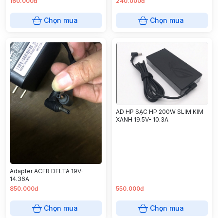
160.000đ
240.000đ
Chọn mua
Chọn mua
AD HP SẠC HP 200W SLIM KIM
XANH 19.5V- 10.3A
Adapter ACER DELTA 19V-
14.36A
850.000đ
550.000đ
Chọn mua
Chọn mua