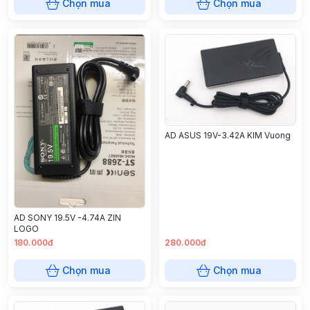
Chọn mua
Chọn mua
AD ASUS 19V-3.42A KIM Vuong
AD SONY 19.5V -4.74A ZIN
LOGO
180.000đ
280.000đ
Chọn mua
Chọn mua