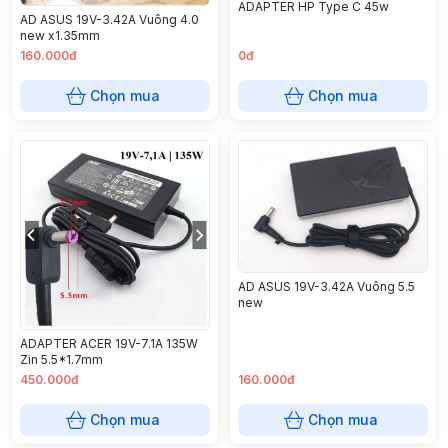
ADAPTER HP Type C 45w
AD ASUS 19V-3.42A Vuông 4.0
new x1.35mm
160.000đ
0đ
Chọn mua
Chọn mua
AD ASUS 19V-3.42A Vuông 5.5
new
ADAPTER ACER 19V-7.1A 135W
Zin 5.5*1.7mm
450.000đ
160.000đ
Chọn mua
Chọn mua