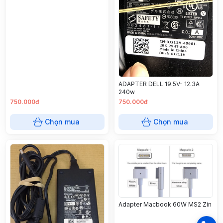
ADAPTER DELL 19.5V- 12.3A
240w
750.000đ
750.000đ
Chọn mua
Chọn mua
Adapter Macbook 60W MS2 Zin