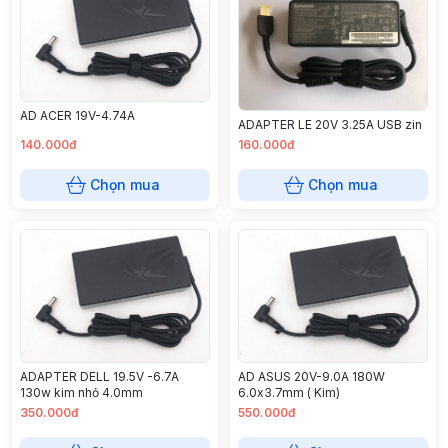
AD ACER 19V-4.74A
ADAPTER LE 20V 3.25A USB zin
140.000đ
160.000đ
Chọn mua
Chọn mua
ADAPTER DELL 19.5V -6.7A
AD ASUS 20V-9.0A 180W
130w kim nhỏ 4.0mm
6.0x3.7mm ( Kim)
350.000đ
550.000đ