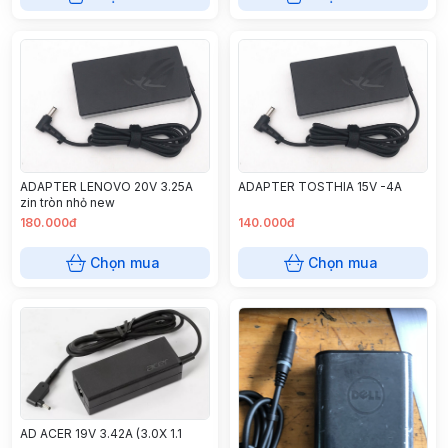
ADAPTER LENOVO 20V 3.25A
ADAPTER TOSTHIA 15V -4A
zin tròn nhỏ new
180.000đ
140.000đ
Chọn mua
Chọn mua
AD ACER 19V 3.42A (3.0X 1.1