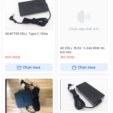
ADAPTER DELL Type C 130w
AD DELL 19.5V- 3.34A 65W zin
kim nhỏ
800.000đ
180.000đ
Chọn mua
Chọn mua