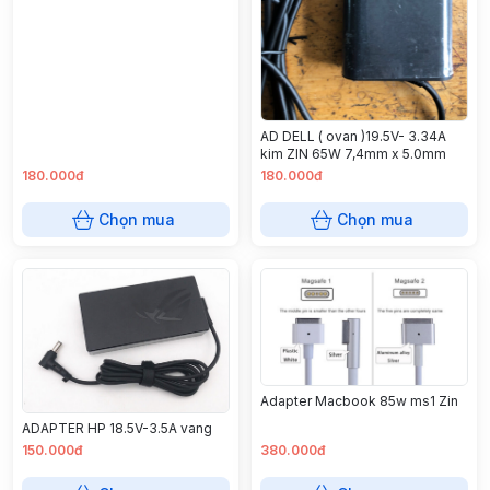
AD DELL ( ovan )19.5V- 3.34A
kim ZIN 65W 7,4mm x 5.0mm
180.000đ
180.000đ
Chọn mua
Chọn mua
Adapter Macbook 85w ms1 Zin
ADAPTER HP 18.5V-3.5A vang
150.000đ
380.000đ