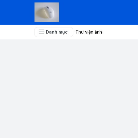
Danh mục
Thư viện ảnh