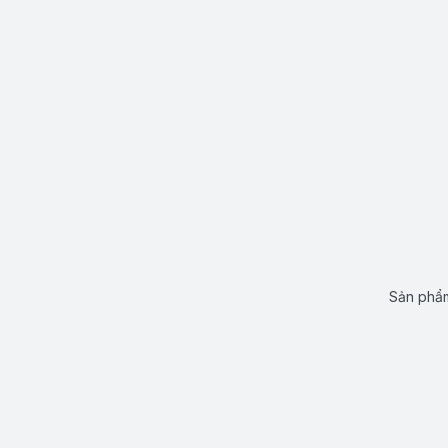
Sản phẩm