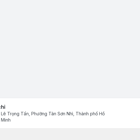
chỉ
 Lê Trọng Tấn, Phường Tân Sơn Nhì, Thành phố Hồ
 Minh