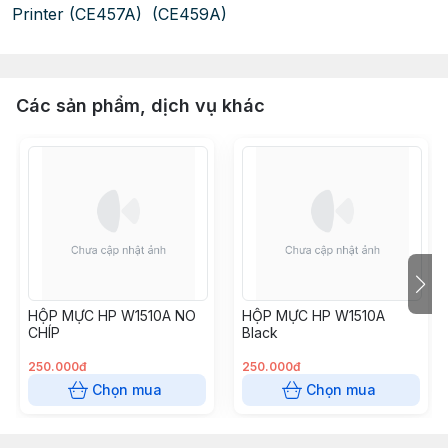
Printer (CE457A)
(CE459A)
Các sản phẩm, dịch vụ khác
HỘP MỰC HP W1510A NO
HỘP MỰC HP W1510A
CHÍP
Black
250.000đ
250.000đ
Chọn mua
Chọn mua