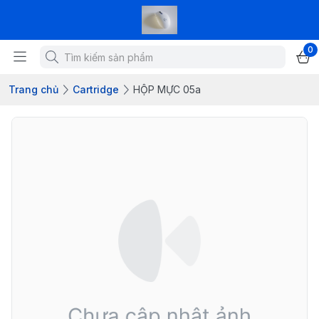
0
Trang chủ
Cartridge
HỘP MỰC 05a