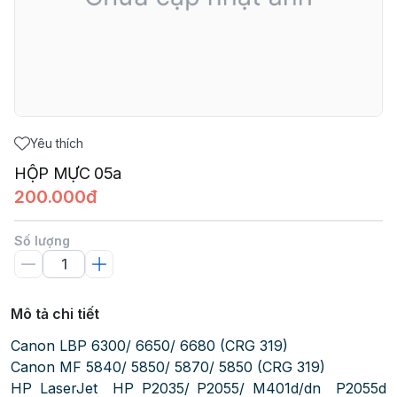
Yêu thích
HỘP MỰC 05a
200.000đ
Số lượng
Mô tả chi tiết
Canon LBP 6300/ 6650/ 6680 (CRG 319)
Canon MF 5840/ 5850/ 5870/ 5850 (CRG 319)
HP LaserJet HP P2035/ P2055/ M401d/dn P2055d