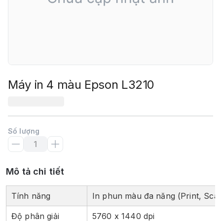
Máy in 4 màu Epson L3210
Số lượng
Mô tả chi tiết
Tính năng
In phun màu đa năng (Print, Sca
Độ phân giải
5760 x 1440 dpi