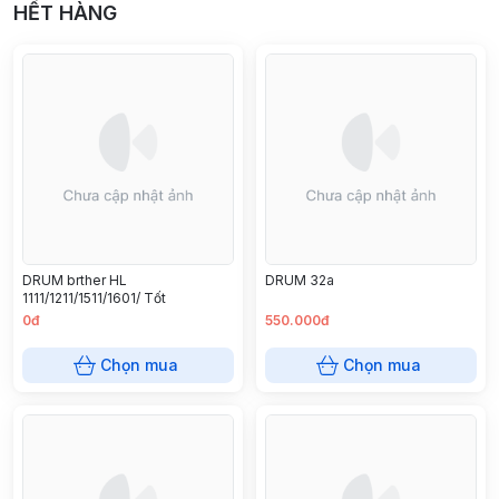
HẾT HÀNG
DRUM brther HL
DRUM 32a
1111/1211/1511/1601/ Tốt
0đ
550.000đ
Chọn mua
Chọn mua