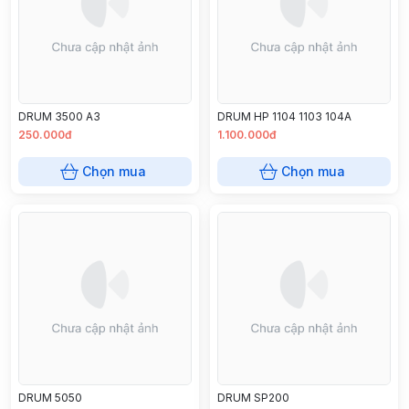
DRUM 3500 A3
DRUM HP 1104 1103 104A
250.000đ
1.100.000đ
Chọn mua
Chọn mua
DRUM 5050
DRUM SP200