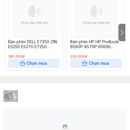
Bàn phím DELL E7250 ZIN
Bàn phím HP HP ProBook
E5250 E5270 E7250
8560P 8570P 6560b
E7270
6565b 6570b 6575b,
180.000đ
250.000đ
Chọn mua
Chọn mua