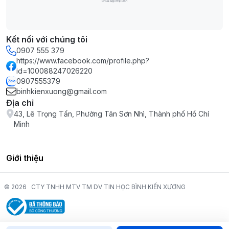
Kết nối với chúng tôi
0907 555 379
https://www.facebook.com/profile.php?
id=100088247026220
0907555379
binhkienxuong@gmail.com
Địa chỉ
43, Lê Trọng Tấn, Phường Tân Sơn Nhì, Thành phố Hồ Chí
Minh
Giới thiệu
© 2026
CTY TNHH MTV TM DV TIN HỌC BÌNH KIẾN XƯƠNG