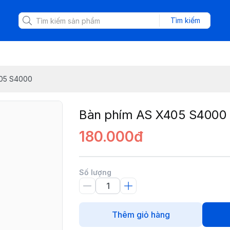
Tìm kiếm
405 S4000
Bàn phím AS X405 S4000
180.000đ
Số lượng
Thêm giỏ hàng