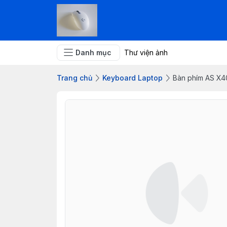
Danh mục
Thư viện ảnh
Trang chủ
Keyboard Laptop
Bàn phím AS X