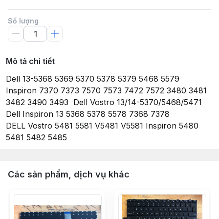
Số lượng
Mô tả chi tiết
Dell 13-5368 5369 5370 5378 5379 5468 5579
Inspiron 7370 7373 7570 7573 7472 7572 3480 3481
3482 3490 3493 Dell Vostro 13/14-5370/5468/5471
Dell Inspiron 13 5368 5378 5578 7368 7378
DELL Vostro 5481 5581 V5481 V5581 Inspiron 5480
5481 5482 5485
Các sản phẩm, dịch vụ khác