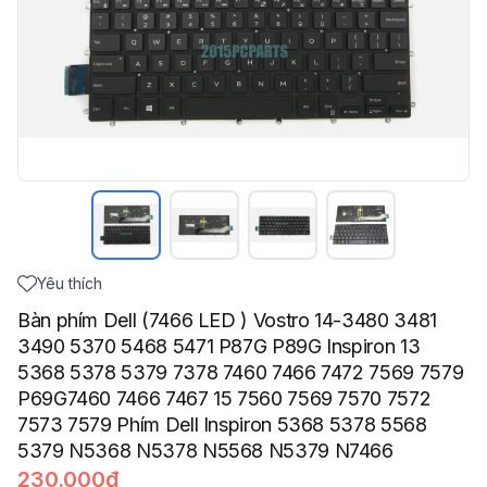
Yêu thích
Bàn phím Dell (7466 LED ) Vostro 14-3480 3481
3490 5370 5468 5471 P87G P89G Inspiron 13
5368 5378 5379 7378 7460 7466 7472 7569 7579
P69G7460 7466 7467 15 7560 7569 7570 7572
7573 7579 Phím Dell Inspiron 5368 5378 5568
5379 N5368 N5378 N5568 N5379 N7466
230.000đ