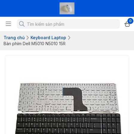
0
Trang chủ
Keyboard Laptop
Bàn phím Dell M5010 N5010 15R