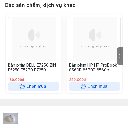
Các sản phẩm, dịch vụ khác
Bàn phím DELL E7250 ZIN
Bàn phím HP HP ProBook
E5250 E5270 E7250
8560P 8570P 6560b
E7270
6565b 6570b 6575b,
180.000đ
250.000đ
Chọn mua
Chọn mua