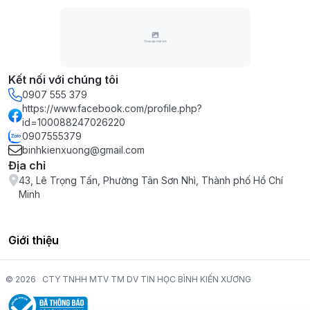
Kết nối với chúng tôi
0907 555 379
https://www.facebook.com/profile.php?
id=100088247026220
0907555379
binhkienxuong@gmail.com
Địa chỉ
43, Lê Trọng Tấn, Phường Tân Sơn Nhì, Thành phố Hồ Chí
Minh
Giới thiệu
© 2026
CTY TNHH MTV TM DV TIN HỌC BÌNH KIẾN XƯƠNG