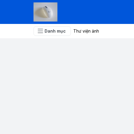
Danh mục
Thư viện ảnh