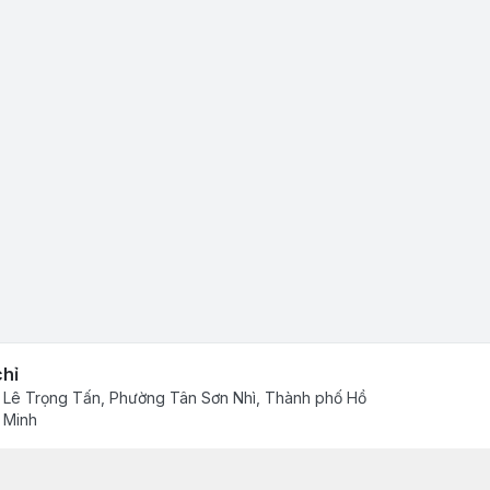
chỉ
 Lê Trọng Tấn, Phường Tân Sơn Nhì, Thành phố Hồ
 Minh