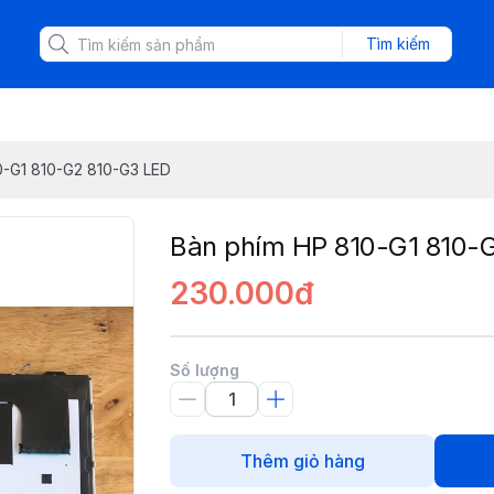
Tìm kiếm
0-G1 810-G2 810-G3 LED
Bàn phím HP 810-G1 810-
230.000đ
Số lượng
Thêm giỏ hàng