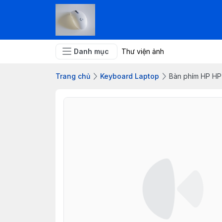
Danh mục
Thư viện ảnh
Trang chủ
Keyboard Laptop
Bàn phím HP H