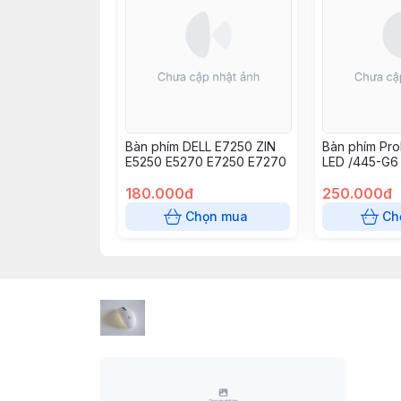
Bàn phím DELL E7250 ZIN
Bàn phím Pr
E5250 E5270 E7250 E7270
LED /445-G6 
445-G7
180.000đ
250.000đ
Chọn mua
Ch