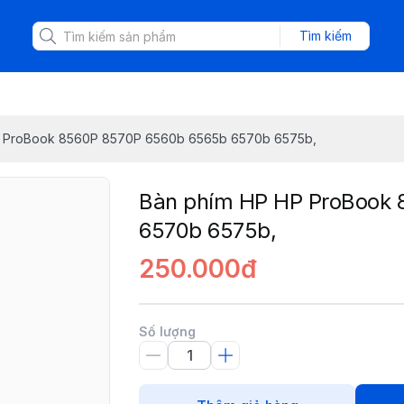
Tìm kiếm
P ProBook 8560P 8570P 6560b 6565b 6570b 6575b,
Bàn phím HP HP ProBook 
6570b 6575b,
250.000đ
Số lượng