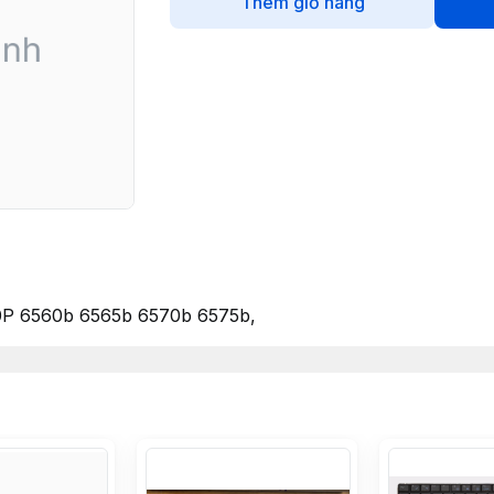
Thêm giỏ hàng
 6560b 6565b 6570b 6575b,