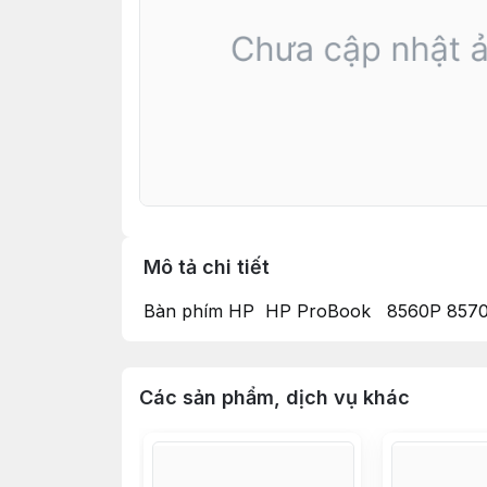
Mô tả chi tiết
Bàn phím HP HP ProBook 8560P 8570P
Các sản phẩm, dịch vụ khác