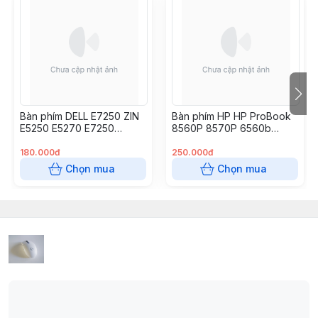
Bàn phím DELL E7250 ZIN
Bàn phím HP HP ProBook
E5250 E5270 E7250
8560P 8570P 6560b
E7270
6565b 6570b 6575b,
180.000đ
250.000đ
Chọn mua
Chọn mua