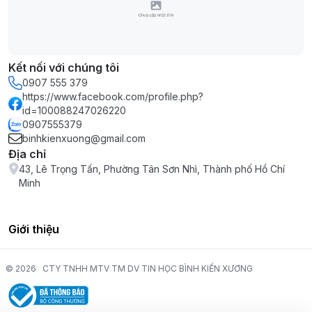
Kết nối với chúng tôi
0907 555 379
https://www.facebook.com/profile.php?
id=100088247026220
0907555379
binhkienxuong@gmail.com
Địa chỉ
43, Lê Trọng Tấn, Phường Tân Sơn Nhì, Thành phố Hồ Chí
Minh
Giới thiệu
© 2026
CTY TNHH MTV TM DV TIN HỌC BÌNH KIẾN XƯƠNG