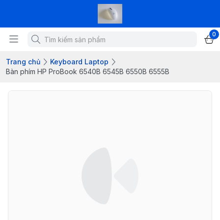
0
Trang chủ
Keyboard Laptop
Bàn phím HP ProBook 6540B 6545B 6550B 6555B