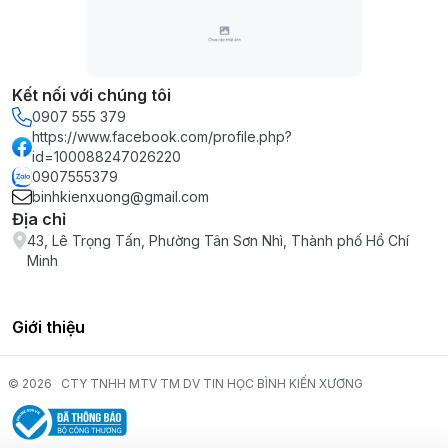
Kết nối với chúng tôi
0907 555 379
https://www.facebook.com/profile.php?
id=100088247026220
0907555379
binhkienxuong@gmail.com
Địa chỉ
43, Lê Trọng Tấn, Phường Tân Sơn Nhì, Thành phố Hồ Chí
Minh
Giới thiệu
© 2026
CTY TNHH MTV TM DV TIN HỌC BÌNH KIẾN XƯƠNG