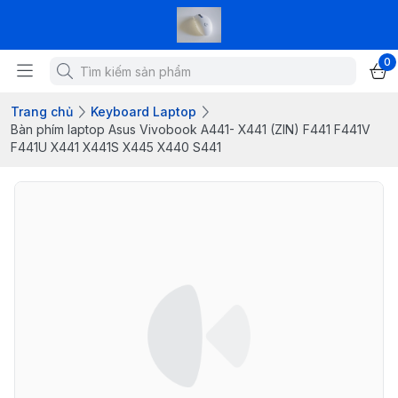
0
Trang chủ
Keyboard Laptop
Bàn phím laptop Asus Vivobook A441- X441 (ZIN) F441 F441V
F441U X441 X441S X445 X440 S441