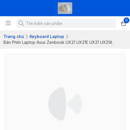
0
Trang chủ
Keyboard Laptop
Bàn Phím Laptop Asus Zenbook UX21 UX21E UX21 UX21A