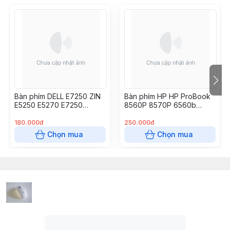
Bàn phím DELL E7250 ZIN
Bàn phím HP HP ProBook
E5250 E5270 E7250
8560P 8570P 6560b
E7270
6565b 6570b 6575b,
180.000đ
250.000đ
Chọn mua
Chọn mua