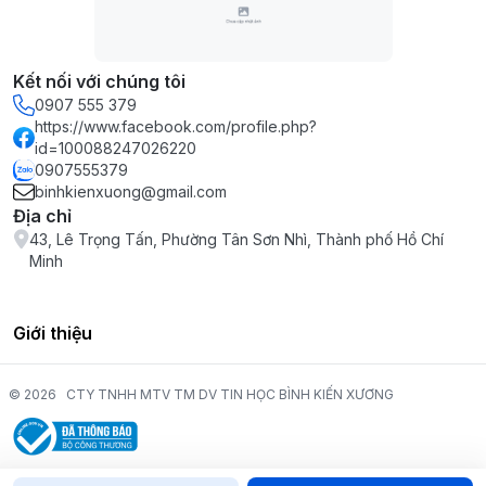
Kết nối với chúng tôi
0907 555 379
https://www.facebook.com/profile.php?
id=100088247026220
0907555379
binhkienxuong@gmail.com
Địa chỉ
43, Lê Trọng Tấn, Phường Tân Sơn Nhì, Thành phố Hồ Chí
Minh
Giới thiệu
© 2026
CTY TNHH MTV TM DV TIN HỌC BÌNH KIẾN XƯƠNG