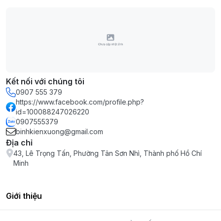
Kết nối với chúng tôi
0907 555 379
https://www.facebook.com/profile.php?
id=100088247026220
0907555379
binhkienxuong@gmail.com
Địa chỉ
43, Lê Trọng Tấn, Phường Tân Sơn Nhì, Thành phố Hồ Chí
Minh
Giới thiệu