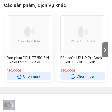
Các sản phẩm, dịch vụ khác
Bàn phím DELL E7250 ZIN
Bàn phím HP HP ProBook
E5250 E5270 E7250
8560P 8570P 6560b
E7270
6565b 6570b 6575b,
180.000đ
250.000đ
Chọn mua
Chọn mua