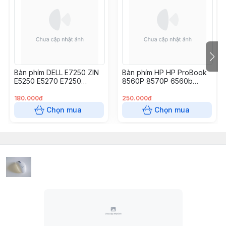
Bàn phím DELL E7250 ZIN
Bàn phím HP HP ProBook
E5250 E5270 E7250
8560P 8570P 6560b
E7270
6565b 6570b 6575b,
180.000đ
250.000đ
Chọn mua
Chọn mua