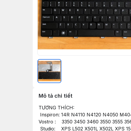
Mô tả chi tiết
TƯƠNG THÍCH:
Inspiron: 14R N4110 N4120 N4050 M4
Vostro : 3350 3450 3460 3550 3555 35
Studio: XPS L502 X501L X502L XPS 15