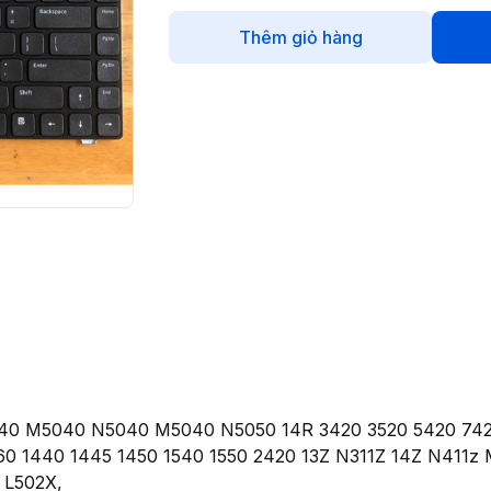
Thêm giỏ hàng
040 M5040 N5040 M5040 N5050 14R 3420 3520 5420 742
60 1440 1445 1450 1540 1550 2420 13Z N311Z 14Z N411z 
 L502X,