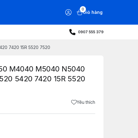
0
Giỏ hàng
0907 555 379
420 7420 15R 5520 7520
4050 M4040 M5040 N5040
520 5420 7420 15R 5520
Yêu thích