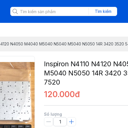
Tìm kiếm
 N4120 N4050 M4040 M5040 N5040 M5040 N5050 14R 3420 3520 5
Inspiron N4110 N4120 N
M5040 N5050 14R 3420 3
7520
120.000đ
Số lượng