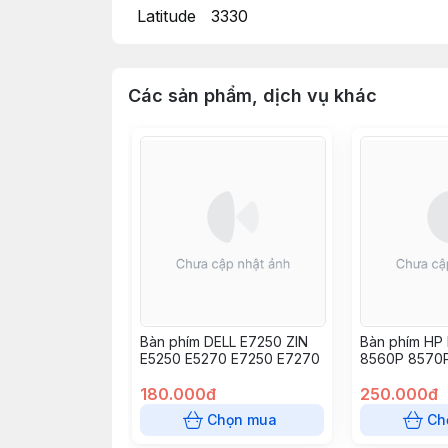
Latitude 3330
Các sản phẩm, dịch vụ khác
Bàn phím DELL E7250 ZIN
Bàn phím HP
E5250 E5270 E7250 E7270
8560P 8570
6565b 6570b
180.000đ
250.000đ
Chọn mua
Ch