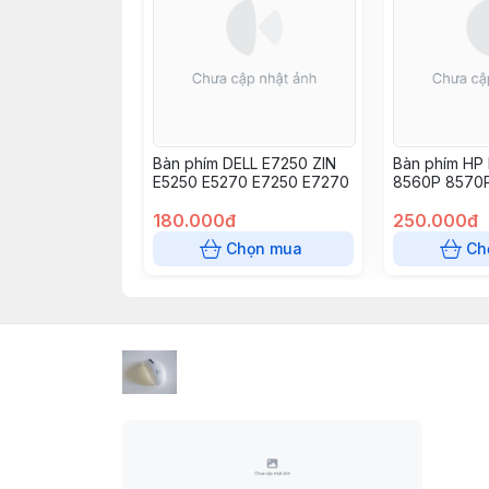
Bàn phím DELL E7250 ZIN
Bàn phím HP
E5250 E5270 E7250 E7270
8560P 8570
6565b 6570b
180.000đ
250.000đ
Chọn mua
Ch