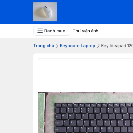
Danh mục
Thư viện ảnh
Trang chủ
Keyboard Laptop
Key Ideapad 120