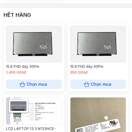
HẾT HÀNG
15.6 FHD dày 30Pin
15.6 FHD dày 40Pin
1.450.000đ
950.000đ
Chọn mua
Chọn mua
LCD LAPTOP 13.3 N133HCE-