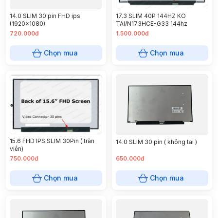
17.3 SLIM 40P 144HZ KO
14.0 SLIM 30 pin FHD ips
TAI/N173HCE-G33 144hz
(1920x1080)
720.000đ
1.500.000đ
Chọn mua
Chọn mua
15.6 FHD IPS SLIM 30Pin ( tràn
14.0 SLIM 30 pin ( không tai )
viền)
750.000đ
650.000đ
Chọn mua
Chọn mua