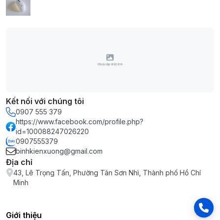
Kết nối với chúng tôi
0907 555 379
https://www.facebook.com/profile.php?
id=100088247026220
0907555379
binhkienxuong@gmail.com
Địa chỉ
43, Lê Trọng Tấn, Phường Tân Sơn Nhì, Thành phố Hồ Chí
Minh
Giới thiệu