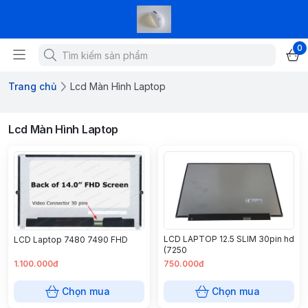
0
Trang chủ
Lcd Màn Hình Laptop
Lcd Màn Hình Laptop
LCD LAPTOP 12.5 SLIM 30pin hd
LCD Laptop 7480 7490 FHD
(7250
1.100.000đ
750.000đ
Chọn mua
Chọn mua