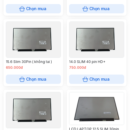
Chọn mua
Chọn mua
15.6 Slim 30Pin ( không tai )
14.0 SLIM 40 pin HD+
650.000đ
750.000đ
Chọn mua
Chọn mua
LCD LAPTOP 12.5 SLIM 30pin