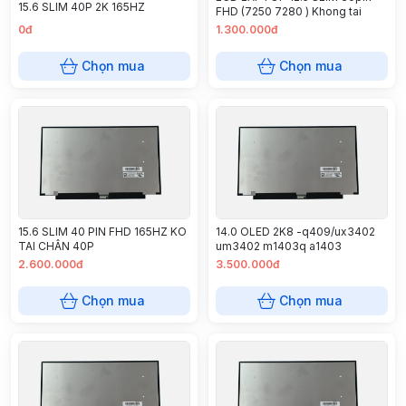
15.6 SLIM 40P 2K 165HZ
FHD (7250 7280 ) Khong tai
0đ
1.300.000đ
Chọn mua
Chọn mua
15.6 SLIM 40 PIN FHD 165HZ KO
14.0 OLED 2K8 -q409/ux3402
TAI CHÂN 40P
um3402 m1403q a1403
2.600.000đ
3.500.000đ
Chọn mua
Chọn mua