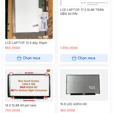
LCD LAPTOP 17.3 SLIM TRÀN
VIÊN 30 PIN
LCD LAPTOP 13.3 dày 30pin
850.000đ
1.900.000đ
Chọn mua
Chọn mua
15.6 LED 40Pin HD
14.0 SLIM 40 pin new
750.000đ
450.000đ