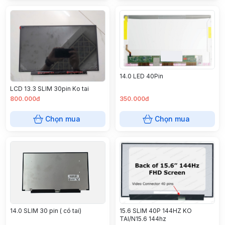
14.0 LED 40Pin
LCD 13.3 SLIM 30pin Ko tai
800.000đ
350.000đ
Chọn mua
Chọn mua
15.6 SLIM 40P 144HZ KO
14.0 SLIM 30 pin ( có tai)
TAI/N15.6 144hz