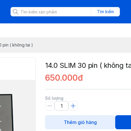
Tìm kiếm
 pin ( không tai )
14.0 SLIM 30 pin ( không ta
650.000đ
Số lượng
Thêm giỏ hàng