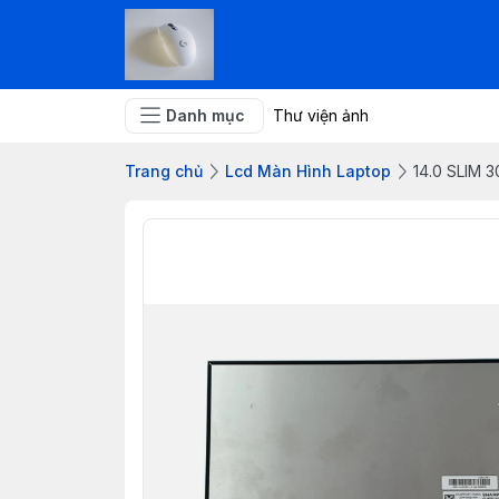
Danh mục
Thư viện ảnh
Trang chủ
Lcd Màn Hình Laptop
14.0 SLIM 30