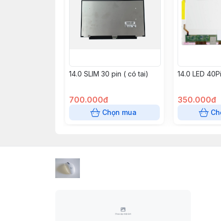
14.0 SLIM 30 pin ( có tai)
14.0 LED 40P
700.000đ
350.000đ
Chọn mua
Ch