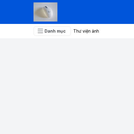
Danh mục
Thư viện ảnh