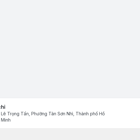
chỉ
 Lê Trọng Tấn, Phường Tân Sơn Nhì, Thành phố Hồ
 Minh