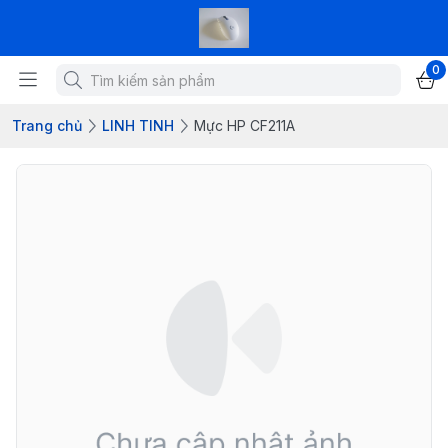
0
Trang chủ
LINH TINH
Mực HP CF211A