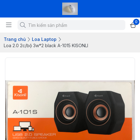
0
Trang chủ
Loa Laptop
Loa 2.0 2c/bộ 3w*2 black A-1015 KISONLI