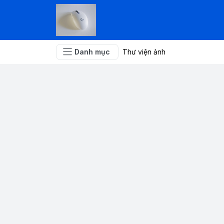
Danh mục
Thư viện ảnh