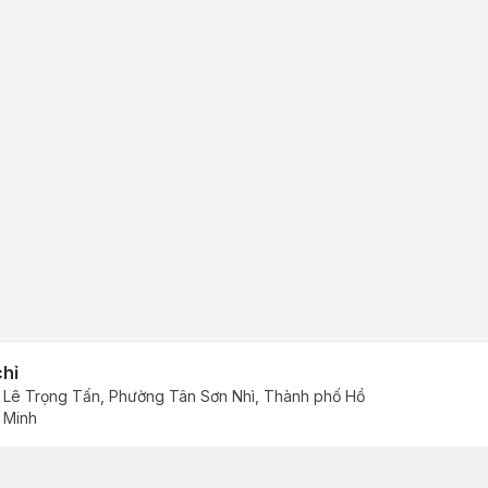
chỉ
 Lê Trọng Tấn, Phường Tân Sơn Nhì, Thành phố Hồ
 Minh