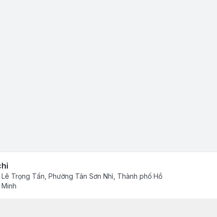
chỉ
 Lê Trọng Tấn, Phường Tân Sơn Nhì, Thành phố Hồ
 Minh