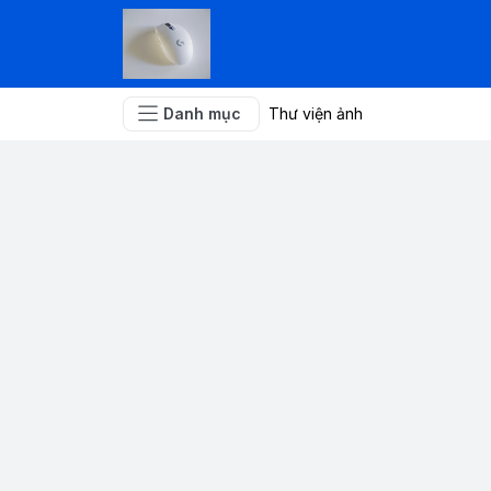
Danh mục
Thư viện ảnh