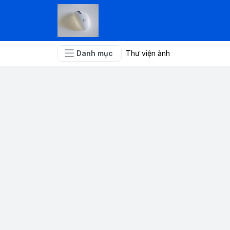
Danh mục
Thư viện ảnh