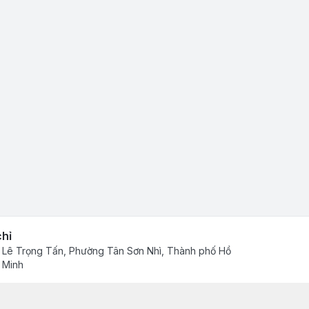
chỉ
 Lê Trọng Tấn, Phường Tân Sơn Nhì, Thành phố Hồ
 Minh