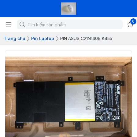
0
Trang chủ
Pin Laptop
PIN ASUS C21N1409 K455