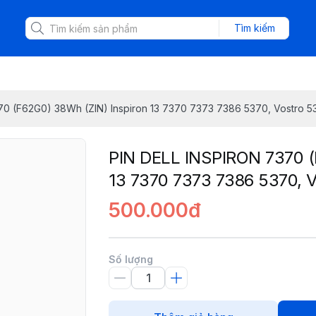
Tìm kiếm
70 (F62G0) 38Wh (ZIN) Inspiron 13 7370 7373 7386 5370, Vostro 5
PIN DELL INSPIRON 7370 (
13 7370 7373 7386 5370, 
500.000đ
Số lượng