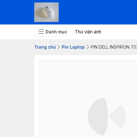
Danh mục
Thư viện ảnh
Trang chủ
Pin Laptop
PIN DELL INSPIRON 73