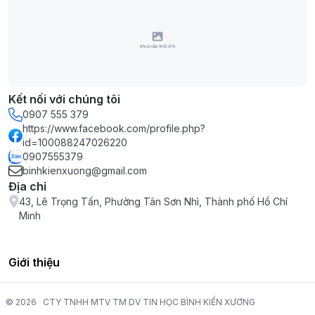
Kết nối với chúng tôi
0907 555 379
https://www.facebook.com/profile.php?
id=100088247026220
0907555379
binhkienxuong@gmail.com
Địa chỉ
43, Lê Trọng Tấn, Phường Tân Sơn Nhì, Thành phố Hồ Chí
Minh
Giới thiệu
© 2026
CTY TNHH MTV TM DV TIN HỌC BÌNH KIẾN XƯƠNG