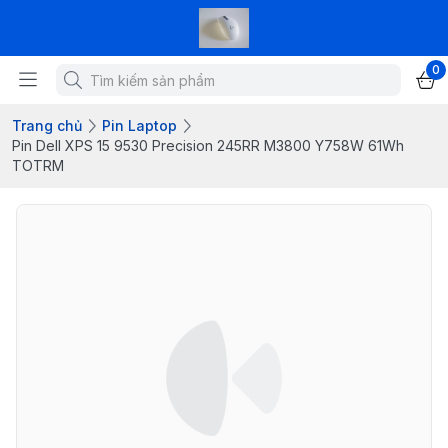
0
Trang chủ
Pin Laptop
Pin Dell XPS 15 9530 Precision 245RR M3800 Y758W 61Wh
TOTRM