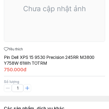
Yêu thích
Pin Dell XPS 15 9530 Precision 245RR M3800
Y758W 61Wh TOTRM
750.000đ
Số lượng
Các sản phẩm, dịch vụ khác