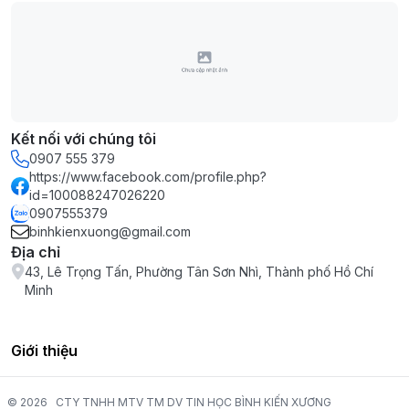
Kết nối với chúng tôi
0907 555 379
https://www.facebook.com/profile.php?
id=100088247026220
0907555379
binhkienxuong@gmail.com
Địa chỉ
43, Lê Trọng Tấn, Phường Tân Sơn Nhì, Thành phố Hồ Chí
Minh
Giới thiệu
© 2026
CTY TNHH MTV TM DV TIN HỌC BÌNH KIẾN XƯƠNG