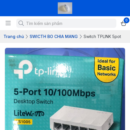
0
Trang chủ
SWICTH BO CHIA MANG
Switch TPLINK 5pot