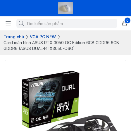
0
Trang chủ
VGA PC NEW
Card màn hình ASUS RTX 3050 OC Edition 6GB GDDR6 6GB
GDDR6 (ASUS DUAL-RTX3050-O6G)