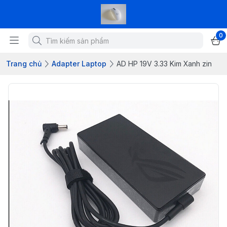
0
Trang chủ
Adapter Laptop
AD HP 19V 3.33 Kim Xanh zin