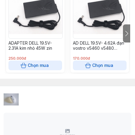
ADAPTER DELL 19.5V-
AD DELL 19.5V- 4.62A đạn
2.31A kim nhỏ 45W zin
vostro v5460 v5480
v5560
250.000đ
170.000đ
Chọn mua
Chọn mua