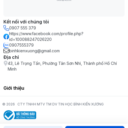
Kết nối với chúng tôi
0907 555 379
https://www.facebook.com/profile.php?
id=100088247026220
0907555379
binhkienxuong@gmail.com
Địa chỉ
43, Lê Trọng Tấn, Phường Tân Sơn Nhì, Thành phố Hồ Chí
Minh
Giới thiệu
© 2026
CTY TNHH MTV TM DV TIN HỌC BÌNH KIẾN XƯƠNG