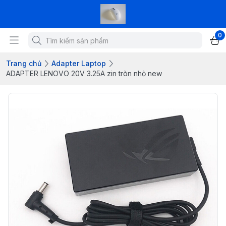
0
Trang chủ
Adapter Laptop
ADAPTER LENOVO 20V 3.25A zin tròn nhỏ new