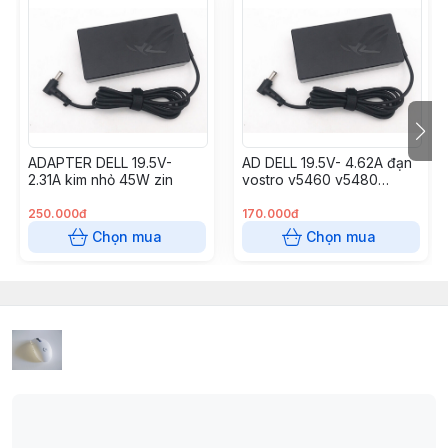
ADAPTER DELL 19.5V-
AD DELL 19.5V- 4.62A đạn
2.31A kim nhỏ 45W zin
vostro v5460 v5480
v5560
250.000đ
170.000đ
Chọn mua
Chọn mua