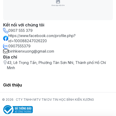
Kết nối với chúng tôi
0907 555 379
https://www.facebook.com/profile.php?
id=100088247026220
0907555379
binhkienxuong@gmail.com
Địa chỉ
43, Lê Trọng Tấn, Phường Tân Sơn Nhì, Thành phố Hồ Chí
Minh
Giới thiệu
© 2026
CTY TNHH MTV TM DV TIN HỌC BÌNH KIẾN XƯƠNG