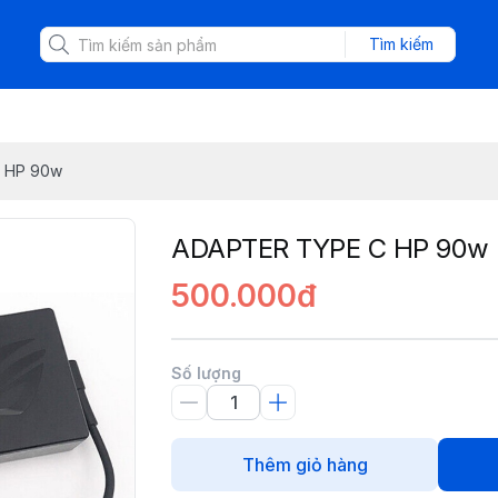
Tìm kiếm
 HP 90w
ADAPTER TYPE C HP 90w
500.000đ
Số lượng
Thêm giỏ hàng