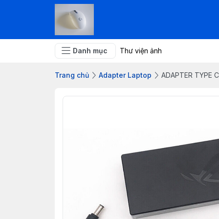
Danh mục
Thư viện ảnh
Trang chủ
Adapter Laptop
ADAPTER TYPE C