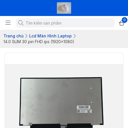
0
Trang chủ
Lcd Màn Hình Laptop
14.0 SLIM 30 pin FHD ips (1920x1080)