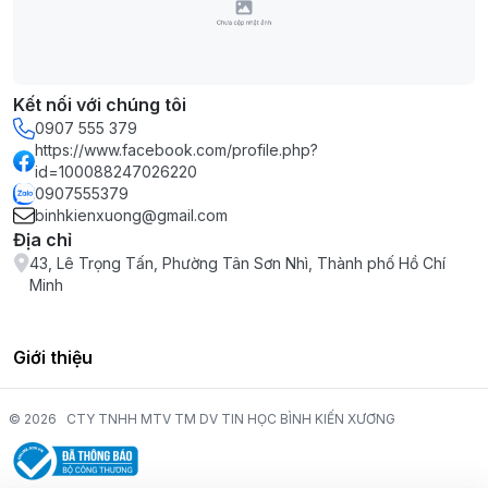
Kết nối với chúng tôi
0907 555 379
https://www.facebook.com/profile.php?
id=100088247026220
0907555379
binhkienxuong@gmail.com
Địa chỉ
43, Lê Trọng Tấn, Phường Tân Sơn Nhì, Thành phố Hồ Chí
Minh
Giới thiệu
© 2026
CTY TNHH MTV TM DV TIN HỌC BÌNH KIẾN XƯƠNG